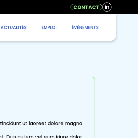
in
CONTACT
ACTUALITÉS
EMPLOI
ÉVÈNEMENTS
tincidunt ut laoreet dolore magna
t. Duis autem vel eum iriure dolor