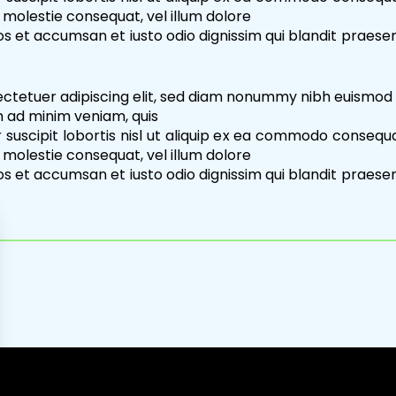
e molestie consequat, vel illum dolore
eros et accumsan et iusto odio dignissim qui blandit praese
ectetuer adipiscing elit, sed diam nonummy nibh euismod 
m ad minim veniam, quis
 suscipit lobortis nisl ut aliquip ex ea commodo consequa
e molestie consequat, vel illum dolore
eros et accumsan et iusto odio dignissim qui blandit praese