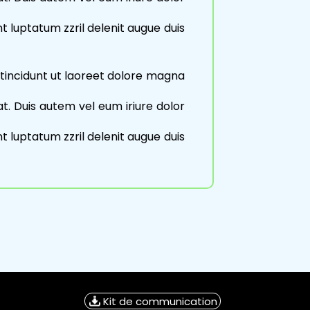
nt luptatum zzril delenit augue duis
tincidunt ut laoreet dolore magna
t. Duis autem vel eum iriure dolor
nt luptatum zzril delenit augue duis
Kit de communication